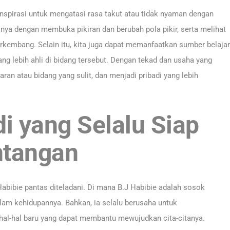
inspirasi untuk mengatasi rasa takut atau tidak nyaman dengan
inya dengan membuka pikiran dan berubah pola pikir, serta melihat
rkembang. Selain itu, kita juga dapat memanfaatkan sumber belajar
ang lebih ahli di bidang tersebut. Dengan tekad dan usaha yang
aran atau bidang yang sulit, dan menjadi pribadi yang lebih
di yang Selalu Siap
ntangan
bibie pantas diteladani. Di mana B.J Habibie adalah sosok
alam kehidupannya. Bahkan, ia selalu berusaha untuk
l-hal baru yang dapat membantu mewujudkan cita-citanya.