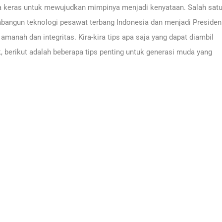
rja keras untuk mewujudkan mimpinya menjadi kenyataan. Salah sat
mbangun teknologi pesawat terbang Indonesia dan menjadi Presiden
anah dan integritas. Kira-kira tips apa saja yang dapat diambil
, berikut adalah beberapa tips penting untuk generasi muda yang