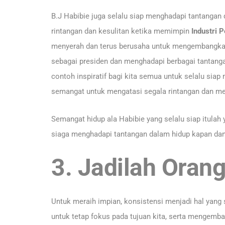
B.J Habibie juga selalu siap menghadapi tantangan 
rintangan dan kesulitan ketika memimpin
Industri 
menyerah dan terus berusaha untuk mengembangkan 
sebagai presiden dan menghadapi berbagai tantang
contoh inspiratif bagi kita semua untuk selalu sia
semangat untuk mengatasi segala rintangan dan men
Semangat hidup ala Habibie yang selalu siap itulah
siaga menghadapi tantangan dalam hidup kapan dan
3. Jadilah Oran
Untuk meraih impian, konsistensi menjadi hal yang
untuk tetap fokus pada tujuan kita, serta mengemb