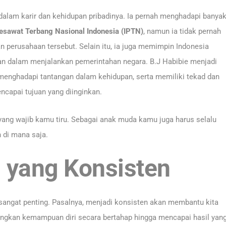
dalam karir dan kehidupan pribadinya. Ia pernah menghadapi banya
Pesawat Terbang Nasional Indonesia (IPTN)
, namun ia tidak pernah
perusahaan tersebut. Selain itu, ia juga memimpin Indonesia
an dalam menjalankan pemerintahan negara. B.J Habibie menjadi
p menghadapi tantangan dalam kehidupan, serta memiliki tekad dan
capai tujuan yang diinginkan.
 yang wajib kamu tiru. Sebagai anak muda kamu juga harus selalu
 di mana saja.
g yang Konsisten
 sangat penting. Pasalnya, menjadi konsisten akan membantu kita
angkan kemampuan diri secara bertahap hingga mencapai hasil yan