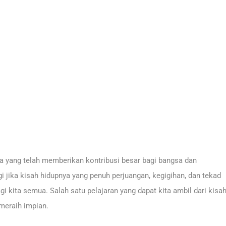
ia yang telah memberikan kontribusi besar bagi bangsa dan
i jika kisah hidupnya yang penuh perjuangan, kegigihan, dan tekad
gi kita semua. Salah satu pelajaran yang dapat kita ambil dari kisa
 meraih impian.