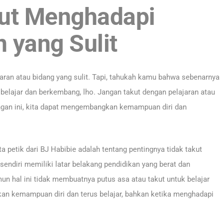
kut Menghadapi
n yang Sulit
jaran atau bidang yang sulit. Tapi, tahukah kamu bahwa sebenarnya
 belajar dan berkembang, lho. Jangan takut dengan pelajaran atau
angan ini, kita dapat mengembangkan kemampuan diri dan
ta petik dari BJ Habibie adalah tentang pentingnya tidak takut
 sendiri memiliki latar belakang pendidikan yang berat dan
 hal ini tidak membuatnya putus asa atau takut untuk belajar
an kemampuan diri dan terus belajar, bahkan ketika menghadapi