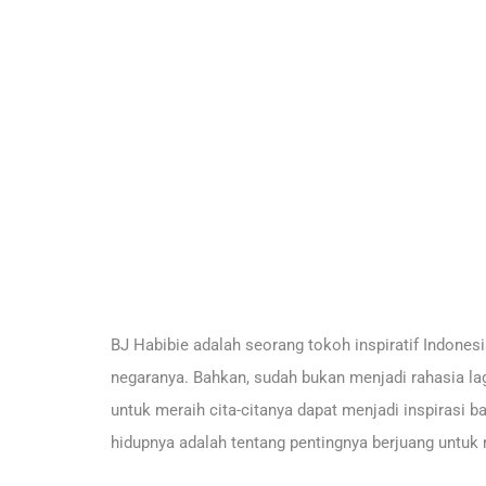
BJ Habibie adalah seorang tokoh inspiratif Indones
negaranya. Bahkan, sudah bukan menjadi rahasia lag
untuk meraih cita-citanya dapat menjadi inspirasi ba
hidupnya adalah tentang pentingnya berjuang untuk