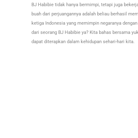
BJ Habibie tidak hanya bermimpi, tetapi juga beke
buah dari perjuangannya adalah beliau berhasil me
ketiga Indonesia yang memimpin negaranya dengan am
dari seorang BJ Habibie ya? Kita bahas bersama yuk
dapat diterapkan dalam kehidupan sehari-hari kita.