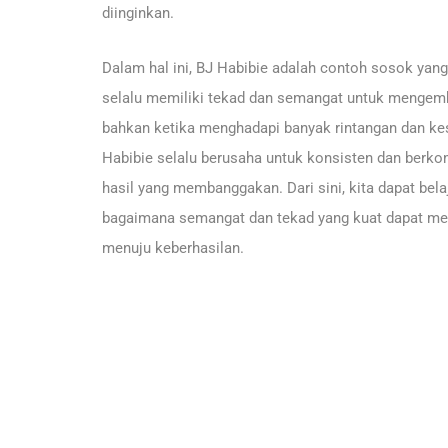
diinginkan.
Dalam hal ini, BJ Habibie adalah contoh sosok yang
selalu memiliki tekad dan semangat untuk mengemb
bahkan ketika menghadapi banyak rintangan dan ke
Habibie selalu berusaha untuk konsisten dan ber
hasil yang membanggakan. Dari sini, kita dapat bel
bagaimana semangat dan tekad yang kuat dapat mem
menuju keberhasilan.