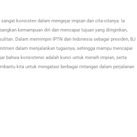
 sangat konsisten dalam mengejar impian dan cita-citanya. Ia
angkan kemampuan diri dan mencapai tujuan yang diinginkan,
sulitan. Dalam memimpin IPTN dan Indonesia sebagai presiden, BJ
komitmen dalam menjalankan tugasnya, sehingga mampu mencapai
ajar bahwa konsistensi adalah kunci untuk meraih impian, serta
bantu kita untuk mengatasi berbagai rintangan dalam perjalanan