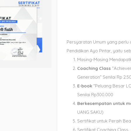
Persyaratan Umum yang perlu 
Pendidikan Ayo Pintar, yaitu seb
Masing-Masing Mendapa
Coaching Class
“Achieve
Generation” Senilai Rp 2.
E-book
“Peluang Besar LO
Senilai Rp300.000
Berkesempatan untuk 
UANG SAKU)
Sertifikat untuk Peraih Be
Sertifikat Coaching Class.