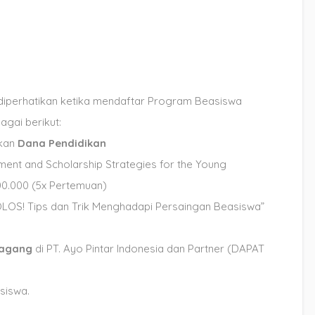
diperhatikan ketika mendaftar Program Beasiswa
agai berikut:
tkan
Dana Pendidikan
ment and Scholarship Strategies for the Young
500.000 (5x Pertemuan)
LOS! Tips dan Trik Menghadapi Persaingan Beasiswa”
magang
di PT. Ayo Pintar Indonesia dan Partner (DAPAT
asiswa.