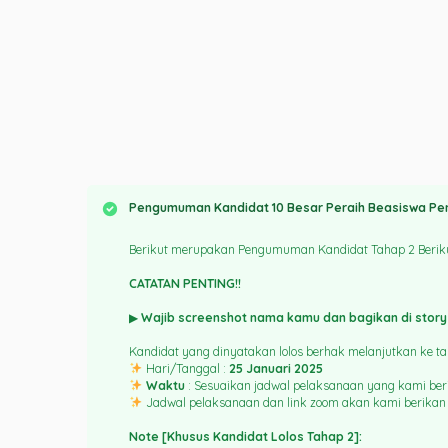
Pengumuman Kandidat 10 Besar Peraih Beasiswa Pen
Berikut merupakan Pengumuman Kandidat Tahap 2 Berikut
CATATAN PENTING!!
▶
Wajib screenshot nama kamu dan bagikan di story
Kandidat yang dinyatakan lolos berhak melanjutkan ke t
Hari/Tanggal :
25 Januari 2025
Waktu
: Sesuaikan jadwal pelaksanaan yang kami ber
Jadwal pelaksanaan dan link zoom akan kami berikan
Note [Khusus Kandidat Lolos Tahap 2]: