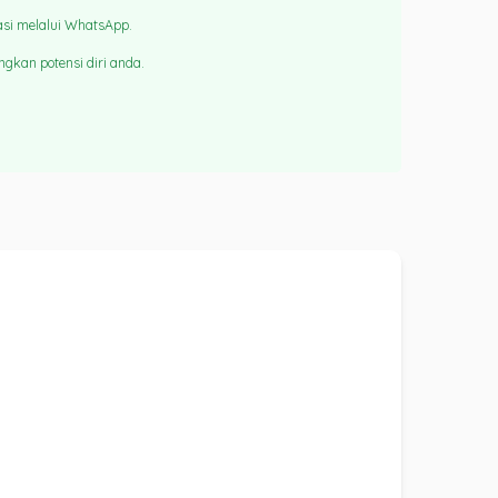
asi melalui WhatsApp.
gkan potensi diri anda.