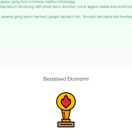
da pesan yang kami kirimkan melalui WhatsApp
tapi belum dihubungi oleh pihak kami, dimohon untuk segera melakukan konfirm
peserta yang belum berhasil, jangan berkecil hati. Teruslah berusaha dan kemban
Beasiswa Ekonomi