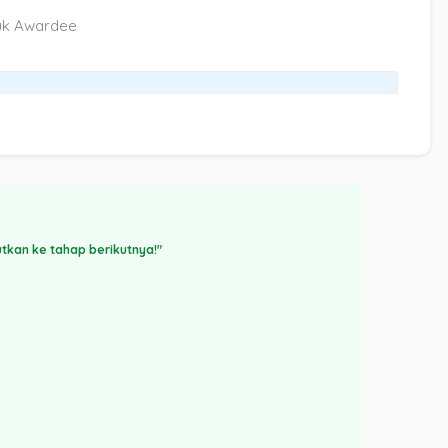
tuk Awardee
kan ke tahap berikutnya!"