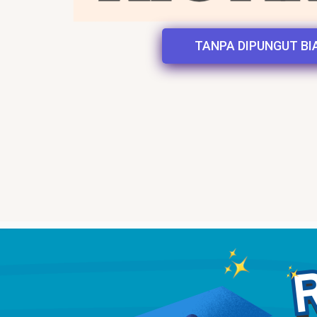
TANPA DIPUNGUT BI