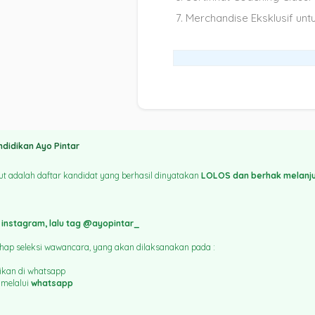
Merchandise Eksklusif un
didikan Ayo Pintar
 adalah daftar kandidat yang berhasil dinyatakan
LOLOS dan berhak melanjut
 instagram, lalu tag @ayopintar_
ahap seleksi wawancara, yang akan dilaksanakan pada :
ikan di whatsapp
 melalui
whatsapp