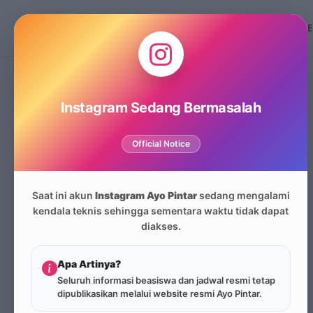
B
×
Instagram Sedang Bermasalah
Official Notice
Saat ini akun
Instagram Ayo Pintar
sedang mengalami
kendala teknis sehingga sementara waktu tidak dapat
diakses.
Apa Artinya?
Seluruh informasi beasiswa dan jadwal resmi tetap
dipublikasikan melalui website resmi Ayo Pintar.