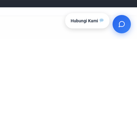
Hubungi Kami
Temukan Kami di
INSTAGRAM AYO PINTAR