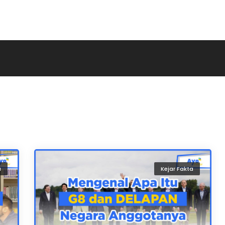
a
Kejar Fakta