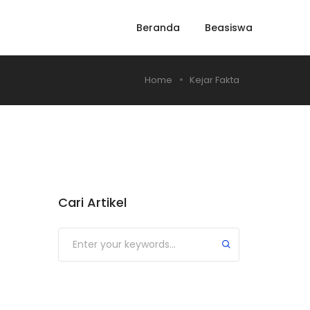
Beranda
Beasiswa
Home
Kejar Fakta
Cari Artikel