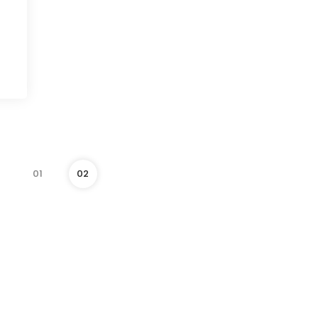
01
02